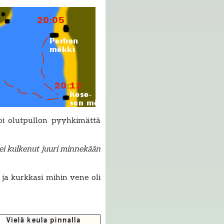
koi olutpullon pyyhkimättä
 ei kulkenut juuri minnekään
 ja kurkkasi mihin vene oli